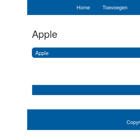
Home
Toevoegen
Apple
Apple
Copyr